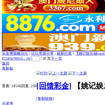
乐发博策略论坛
›
论坛资源分享
›
最新白菜
›
【姚记娱乐城yaoji
1
2
3
4
5
6
7
8
9
10
... 26
/ 26 页
下一页
返回
发新贴
[回馈彩金]
【姚记娱乐
查看:
14536
|
回复:
258
[复制链接]
乐发博