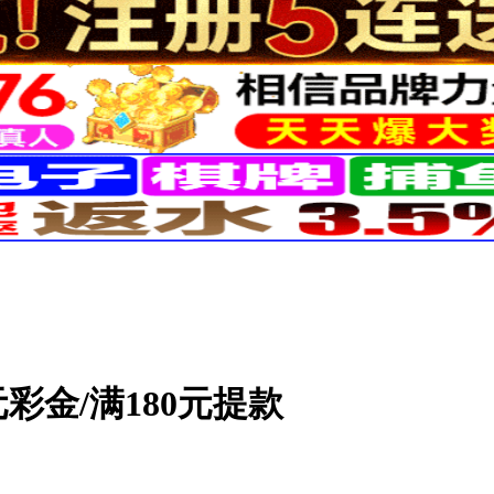
元彩金/满180元提款