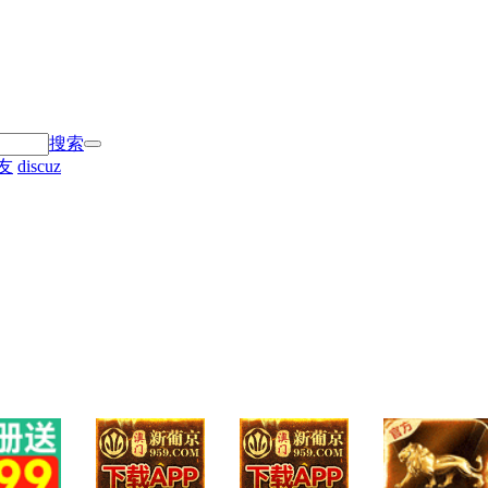
搜索
友
discuz