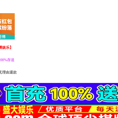
博娱乐】
00%存送
无理由退款