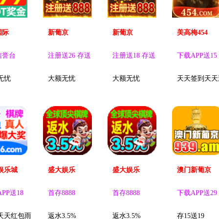
国际
新葡京
新葡京
美高梅454
信誉台
注册送26 存送
注册送18 存送
下载APP送15
100%
100%
无忧
大额无忧
大额无忧
天天签到天天
娱乐城
盛大娱乐
盛大娱乐
澳门新葡京
PP送18
首存8888
首存8888
下载APP送29
天天红包雨
返水3.5%
返水3.5%
存15送19