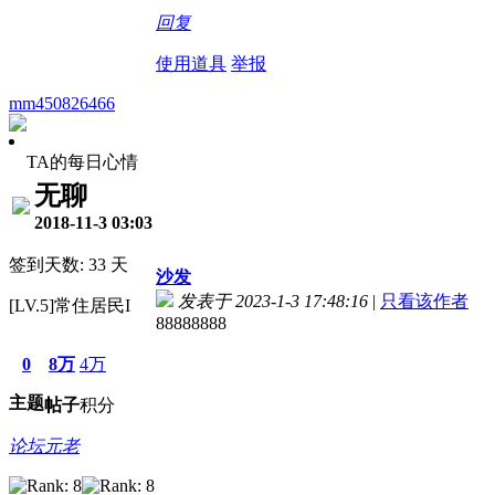
回复
使用道具
举报
mm450826466
TA的每日心情
无聊
2018-11-3 03:03
签到天数: 33 天
沙发
发表于 2023-1-3 17:48:16
|
只看该作者
[LV.5]常住居民I
88888888
0
8万
4万
主题
帖子
积分
论坛元老