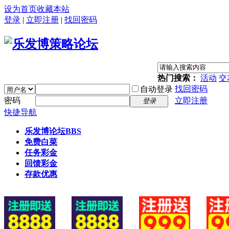
设为首页
收藏本站
登录
|
立即注册
|
找回密码
热门搜索：
活动
交
找回密码
自动登录
密码
立即注册
登录
快捷导航
乐发博论坛
BBS
免费白菜
任务彩金
回馈彩金
存款优惠