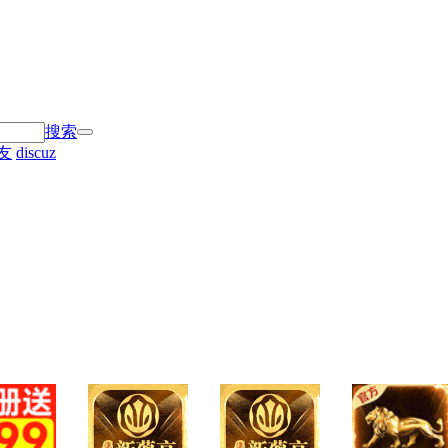
搜索
友
discuz