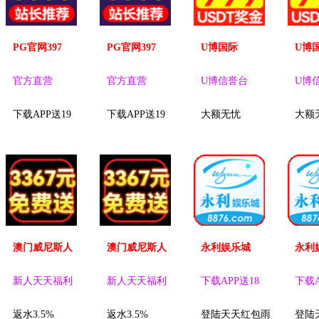
PG官网397
PG官网397
U博国际
U博
官方直营
官方直营
U博信誉台
U博
下载APP送19
下载APP送19
大额无忧
大额
澳门威尼斯人
澳门威尼斯人
永利娱乐城
永利
新人天天福利
新人天天福利
下载APP送18
下载A
返水3.5%
返水3.5%
登陆天天红包雨
登陆