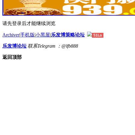
请先登录后才能继续浏览
Archiver
|
手机版
|
小黑屋
|
乐发博策略论坛
51La
乐发博论坛
联系Telegram ：@lfb888
返回顶部