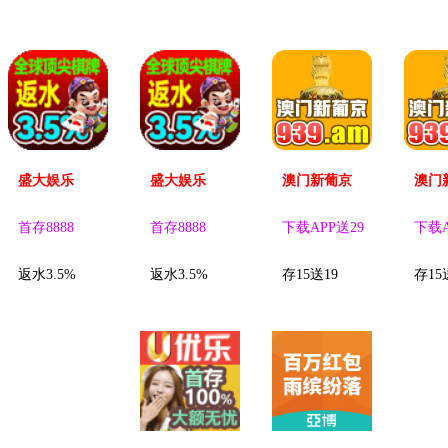
盛大娱乐
盛大娱乐
澳门新葡京
澳门
首存8888
首存8888
下载APP送29
下载A
返水3.5%
返水3.5%
存15送19
存15