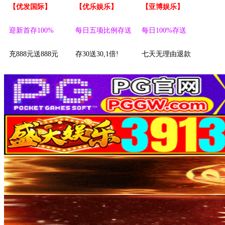
【优发国际】
【优乐娱乐】
【亚博娱乐】
迎新首存100%
每日五项比例存送
每日100%存送
充888元送888元
存30送30,1倍!
七天无理由退款