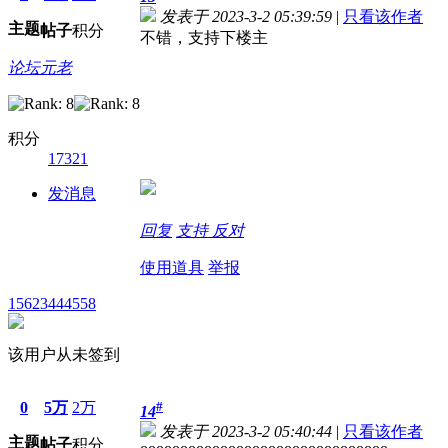
发表于 2023-3-2 05:39:59
|
只看该作者
主题
帖子
积分
不错，支持下楼主
论坛元老
积分
17321
发消息
回复
支持
反对
使用道具
举报
15623444558
该用户从未签到
0
5万
2万
#
14
发表于 2023-3-2 05:40:44
|
只看该作者
主题
帖子
积分