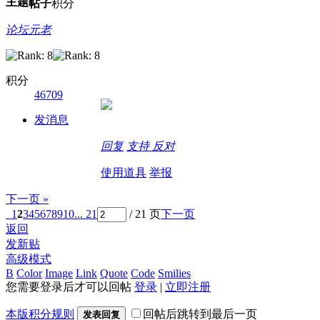
主题
帖子
积分
论坛元老
积分
46709
发消息
回复
支持
反对
使用道具
举报
下一页 »
1
2
3
4
5
6
7
8
9
10
... 21
/ 21 页
下一页
返回
发新贴
高级模式
B
Color
Image
Link
Quote
Code
Smilies
您需要登录后才可以回帖
登录
|
立即注册
本版积分规则
回帖后跳转到最后一页
发表回复