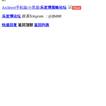
Archiver
|
手机版
|
小黑屋
|
乐发博策略论坛
51La
乐发博论坛
联系Telegram ：@lfb888
快速回复
返回顶部
返回列表