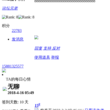
8888888888888888888888888888888
论坛元老
积分
22783
发消息
回复
支持
反对
使用道具
举报
15881325577
TA的每日心情
无聊
2018-4-16 05:49
签到天数: 10 天
#
15