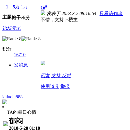
#
1
5万
1万
16
发表于 2023-3-2 08:16:54
|
只看该作者
主题
帖子
积分
不错，支持下楼主
论坛元老
积分
16710
发消息
回复
支持
反对
使用道具
举报
kaluola888
TA的每日心情
郁闷
2018-5-28 01:18