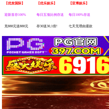
【优发国际】
【优乐娱乐】
【亚博娱乐】
迎新首存100%
每日五项比例存送
每日100%存送
充888元送888元
存30送30,1倍!
七天无理由退款