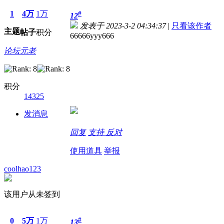
1
4万
1万
#
12
发表于 2023-3-2 04:34:37
|
只看该作者
主题
帖子
积分
66666yyy666
论坛元老
积分
14325
发消息
回复
支持
反对
使用道具
举报
coolhao123
该用户从未签到
#
0
5万
1万
13