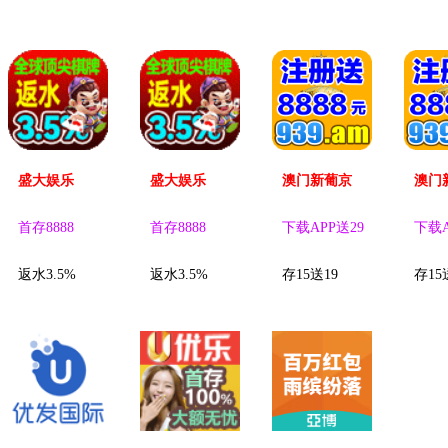
盛大娱乐
盛大娱乐
澳门新葡京
澳门
首存8888
首存8888
下载APP送29
下载A
返水3.5%
返水3.5%
存15送19
存15