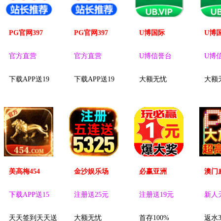
PG官网397
PG官网397
U博国际
U博
官方直营
官方直营
U博信誉台
U博
下载APP送19
下载APP送19
大额无忧
大额
美高梅454
金沙娱乐场
必赢亚洲
澳门
下载APP送15
注册送25元
注册送19元
新人
天天签到天天送
大额无忧
首存100%
返水3