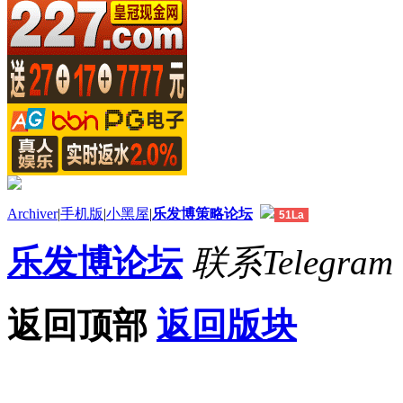
Archiver
|
手机版
|
小黑屋
|
乐发博策略论坛
51La
乐发博论坛
联系Telegram
返回顶部
返回版块