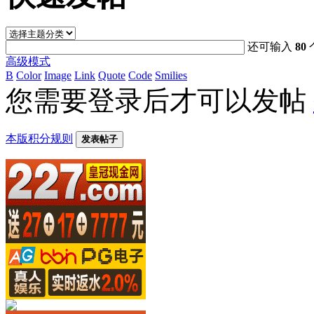
还可输入
80
高级模式
B
Color
Image
Link
Quote
Code
Smilies
您需要登录后才可以发帖
本版积分规则
发表帖子