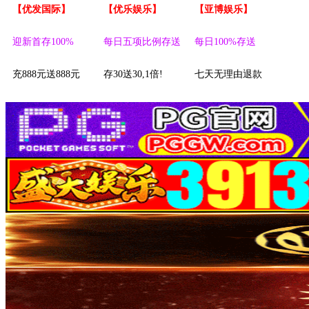
【优发国际】
【优乐娱乐】
【亚博娱乐】
迎新首存100%
每日五项比例存送
每日100%存送
充888元送888元
存30送30,1倍!
七天无理由退款