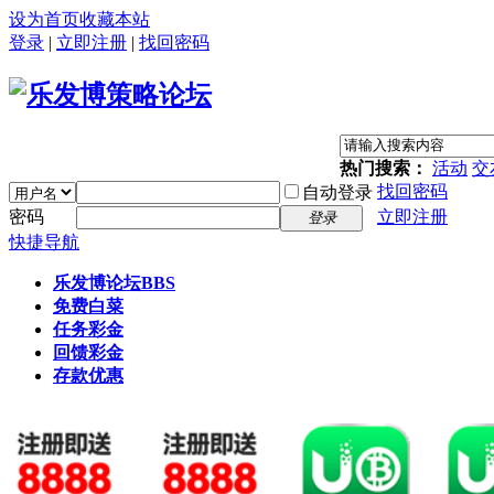
设为首页
收藏本站
登录
|
立即注册
|
找回密码
热门搜索：
活动
交
找回密码
自动登录
密码
立即注册
登录
快捷导航
乐发博论坛
BBS
免费白菜
任务彩金
回馈彩金
存款优惠