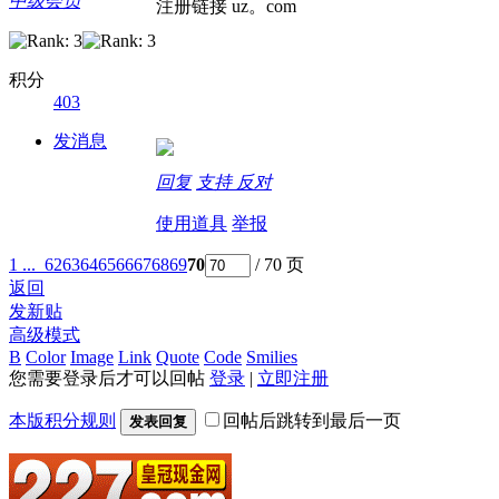
中级会员
注册链接 uz。com
积分
403
发消息
回复
支持
反对
使用道具
举报
1 ...
62
63
64
65
66
67
68
69
70
/ 70 页
返回
发新贴
高级模式
B
Color
Image
Link
Quote
Code
Smilies
您需要登录后才可以回帖
登录
|
立即注册
本版积分规则
回帖后跳转到最后一页
发表回复