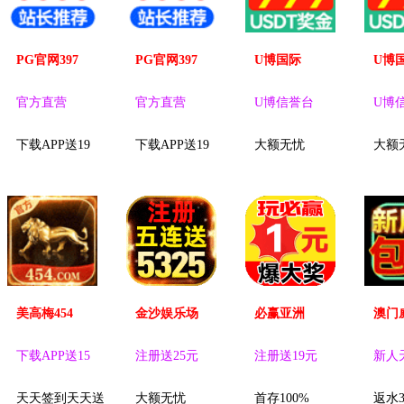
PG官网397
PG官网397
U博国际
U博
官方直营
官方直营
U博信誉台
U博
下载APP送19
下载APP送19
大额无忧
大额
美高梅454
金沙娱乐场
必赢亚洲
澳门
下载APP送15
注册送25元
注册送19元
新人
天天签到天天送
大额无忧
首存100%
返水3