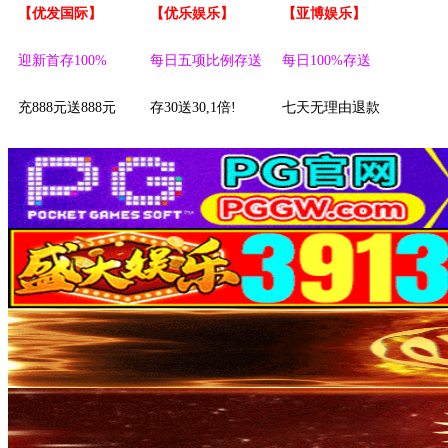
【优发国际】
【优乐娱乐】
【亚博娱乐】
迎新首存100%
每日五项比例存送
每日100%存送
充888元送888元
存30送30,1倍!
七天无理由退款