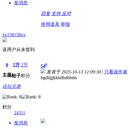
发消息
回复
支持
反对
使用道具
举报
xx158158xx
该用户从未签到
0
5万
2万
#
54
发表于 2025-10-13 12:09:30
|
只看该作者
主题
帖子
积分
bgdhjjjkkbdbdbbdn
论坛元老
积分
24311
发消息