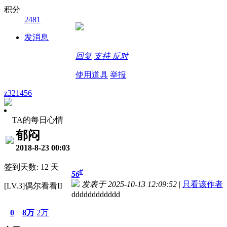
积分
2481
发消息
回复
支持
反对
使用道具
举报
z321456
TA的每日心情
郁闷
2018-8-23 00:03
签到天数: 12 天
#
56
发表于 2025-10-13 12:09:52
|
只看该作者
[LV.3]偶尔看看II
dddddddddddd
0
8万
2万