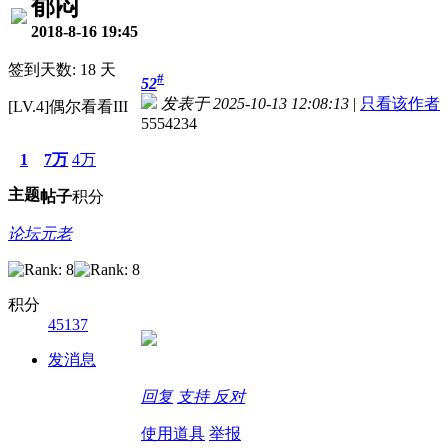
郁闷
2018-8-16 19:45
签到天数: 18 天
#
52
发表于 2025-10-13 12:08:13
|
只看该作者
[LV.4]偶尔看看III
5554234
1
7万
4万
主题
帖子
积分
论坛元老
积分
45137
发消息
回复
支持
反对
使用道具
举报