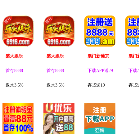
盛大娱乐
盛大娱乐
澳门新葡京
澳门
首存8888
首存8888
下载APP送29
下载A
返水3.5%
返水3.5%
存15送19
存15