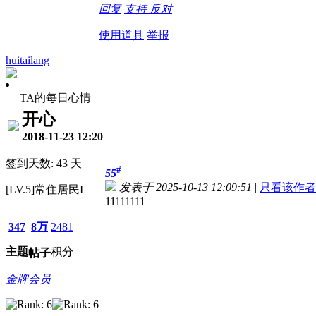
回复
支持
反对
使用道具
举报
huitailang
TA的每日心情
开心
2018-11-23 12:20
签到天数: 43 天
#
55
发表于 2025-10-13 12:09:51
|
只看该作者
[LV.5]常住居民I
11111111
347
8万
2481
主题
积分
帖子
金牌会员