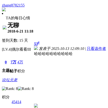
zhang8782155
TA的每日心情
无聊
2018-6-21 11:18
签到天数: 15 天
#
53
发表于 2025-10-13 12:09:10
|
只看该作者
[LV.4]偶尔看看III
哈哈哈哈哈哈哈哈哈哈
0
7万
4万
主题
帖子
积分
论坛元老
积分
45414