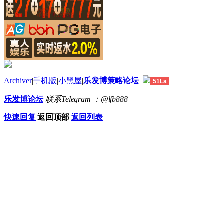
Archiver
|
手机版
|
小黑屋
|
乐发博策略论坛
51La
乐发博论坛
联系Telegram ：@lfb888
快速回复
返回顶部
返回列表