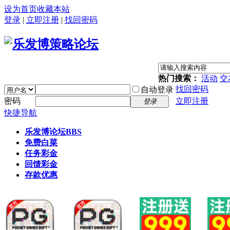
设为首页
收藏本站
登录
|
立即注册
|
找回密码
热门搜索：
活动
交
找回密码
自动登录
密码
立即注册
登录
快捷导航
乐发博论坛
BBS
免费白菜
任务彩金
回馈彩金
存款优惠