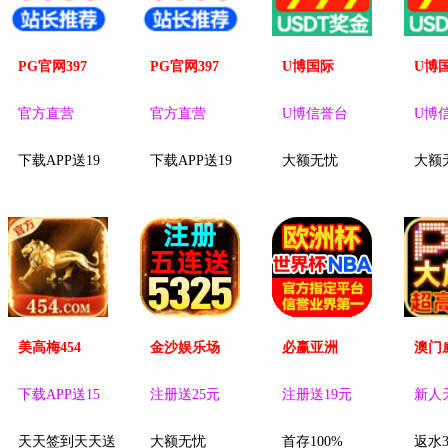
PG官网397
PG官网397
U博国际
U博
官方直营
官方直营
U博信誉台
U博
下载APP送19
下载APP送19
大额无忧
大额
美高梅454
金沙娱乐场
必赢亚洲
澳门
下载APP送15
注册送25元
注册送19元
新人
天天签到天天送
大额无忧
首存100%
返水3