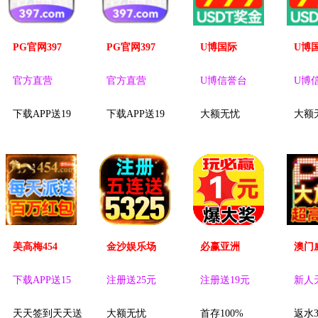
PG官网397
PG官网397
U博国际
U博
官方直营
官方直营
U博信誉台
U博
下载APP送19
下载APP送19
大额无忧
大额
美高梅454
金沙娱乐场
必赢亚洲
澳门
下载APP送15
注册送25元
注册送19元
新人
天天签到天天送
大额无忧
首存100%
返水3