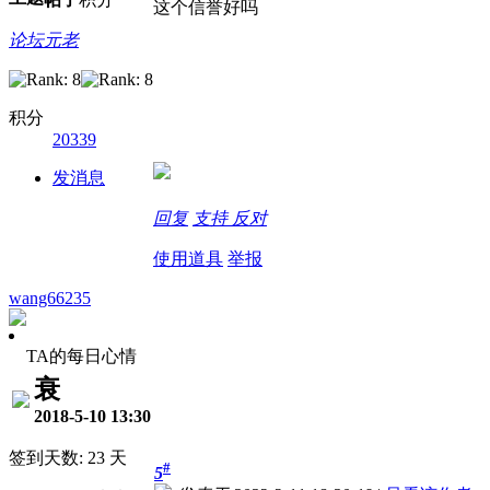
这个信誉好吗
论坛元老
积分
20339
发消息
回复
支持
反对
使用道具
举报
wang66235
TA的每日心情
衰
2018-5-10 13:30
签到天数: 23 天
#
5