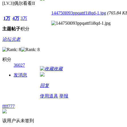
[LV.3]偶尔看看II
144750l093ppqattf1i8qd-1.jpg
(765.84 
1万
4万
3万
主题
帖子
积分
论坛元老
积分
36027
收藏
发消息
回复
使用道具
举报
ffff777
该用户从未签到