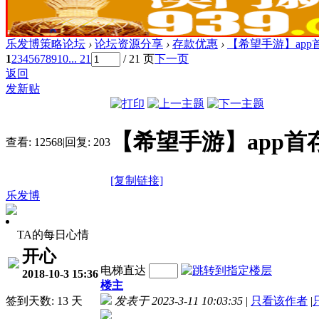
乐发博策略论坛
›
论坛资源分享
›
存款优惠
›
【希望手游】app
1
2
3
4
5
6
7
8
9
10
... 21
/ 21 页
下一页
返回
发新贴
【希望手游】app首存
查看:
12568
|
回复:
203
[复制链接]
乐发博
TA的每日心情
开心
电梯直达
2018-10-3 15:36
楼主
签到天数: 13 天
发表于 2023-3-11 10:03:35
|
只看该作者
|