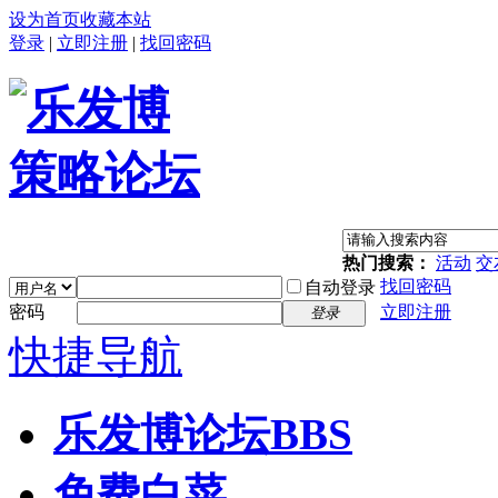
设为首页
收藏本站
登录
|
立即注册
|
找回密码
热门搜索：
活动
交
找回密码
自动登录
密码
立即注册
登录
快捷导航
乐发博论坛
BBS
免费白菜