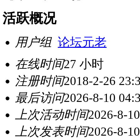
活跃概况
用户组
论坛元老
在线时间
27 小时
注册时间
2018-2-26 23:
最后访问
2026-8-10 04:
上次活动时间
2026-8-10
上次发表时间
2026-8-10