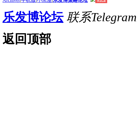
Archiver
|
手机版
|
小黑屋
|
乐发博策略论坛
51La
乐发博论坛
联系Telegram
返回顶部