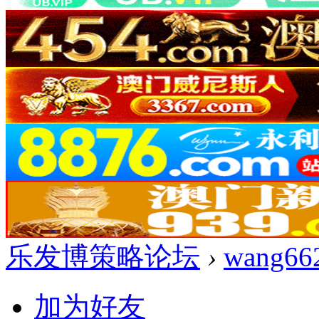
乐发博策略论坛
›
wang66
加为好友