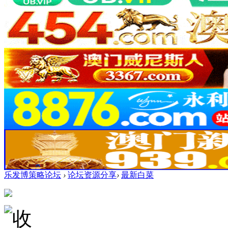
乐发博策略论坛
›
论坛资源分享
›
最新白菜