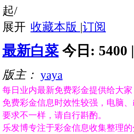
收藏本版
|
订阅
最新白菜
今日:
5400
|
版主：
yaya
每日业内最新免费彩金提供给大家
免费彩金信息时效性较强，电脑、
要求不一样，请自行斟酌。
乐发博专注于彩金信息收集整理的