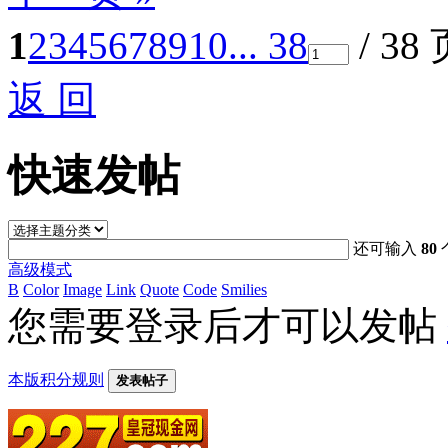
1
2
3
4
5
6
7
8
9
10
... 38
/ 38
返 回
快速发帖
还可输入
80
高级模式
B
Color
Image
Link
Quote
Code
Smilies
您需要登录后才可以发帖
本版积分规则
发表帖子