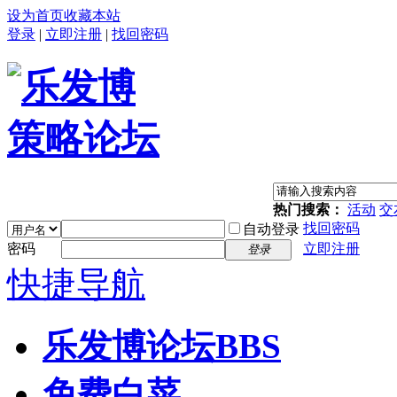
设为首页
收藏本站
登录
|
立即注册
|
找回密码
热门搜索：
活动
交
找回密码
自动登录
密码
立即注册
登录
快捷导航
乐发博论坛
BBS
免费白菜