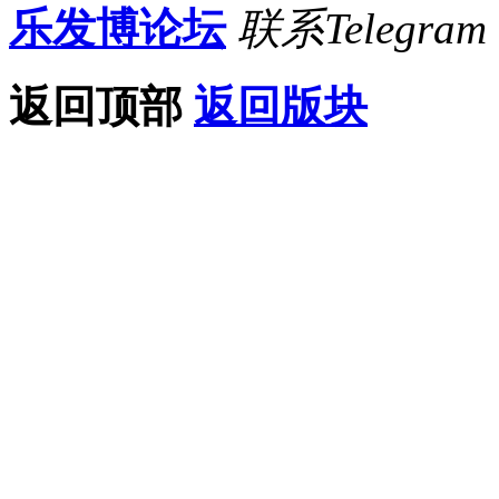
乐发博论坛
联系Telegram
返回顶部
返回版块