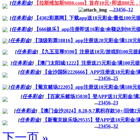
[
任务彩金
]
【拉斯维加斯9888.com】首存10元+即送888元
...
2
3
4
5
6
..
12
[
任务彩金
]
【4302彩票网】下载app送18元彩金/最低100元
[
任务彩金
]
【666娱乐】app注册即送16彩金/余额达到98元
[
任务彩金
]
【顶级彩票18816】app注册送28元彩金/满128元
[
任务彩金
]
【九五至尊9590】注册送18元/游戏到100元提
[
任务彩金
]
【澳门太阳城/1222】注册送25元彩金/满100元
[
任务彩金
]
【金沙国际2226666】APP注册送18元彩金/
...
2
3
4
5
6
..
25
[
任务彩金
]
【葡京赌场22205】app注册送18元彩金/满188元
[
任务彩金
]
【百家乐赌场35830】登APP送31元彩金/满
...
2
3
4
5
6
..
23
[
任务彩金
]
【澳门金沙2824】8.28-9.7累积存款50+/回馈2
[
任务彩金
]
【新葡京娱乐场29535】登APP送18元彩金/
...
2
3
4
5
6
..
32
下一页 »