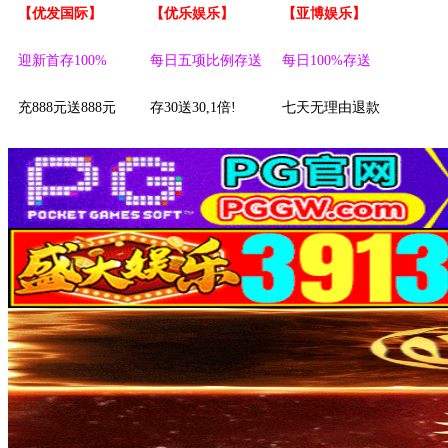
【优发国际】
【优乐娱乐】
【亚博娱乐】
迎新首存100%
每日五项比例存送
每日100%存送
充888元送888元
存30送30,1倍!
七天无理由退款