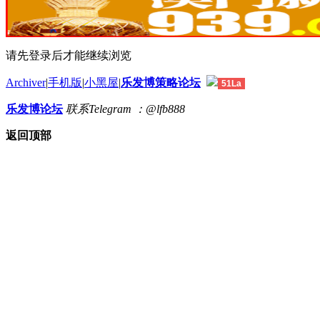
请先登录后才能继续浏览
Archiver
|
手机版
|
小黑屋
|
乐发博策略论坛
51La
乐发博论坛
联系Telegram ：@lfb888
返回顶部