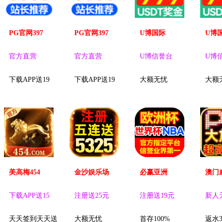
PG官网397
PG官网397
U博国际
U博
官方直营
官方直营
U博信誉台
U博
下载APP送19
下载APP送19
大额无忧
大额
美高梅454
金沙娱乐场
必赢亚洲
澳门
下载APP送15
注册送25元
注册送19元
新人
天天签到天天送
大额无忧
首存100%
返水3