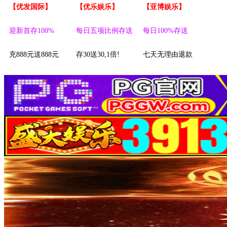
【优发国际】
【优乐娱乐】
【亚博娱乐】
迎新首存100%
每日五项比例存送
每日100%存送
充888元送888元
存30送30,1倍!
七天无理由退款