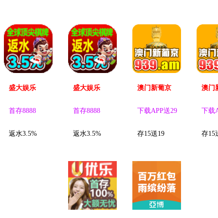
盛大娱乐
盛大娱乐
澳门新葡京
澳门
首存8888
首存8888
下载APP送29
下载A
返水3.5%
返水3.5%
存15送19
存15