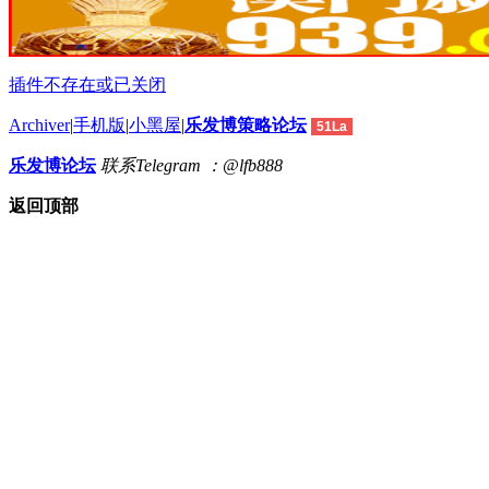
插件不存在或已关闭
Archiver
|
手机版
|
小黑屋
|
乐发博策略论坛
51La
乐发博论坛
联系Telegram ：@lfb888
返回顶部