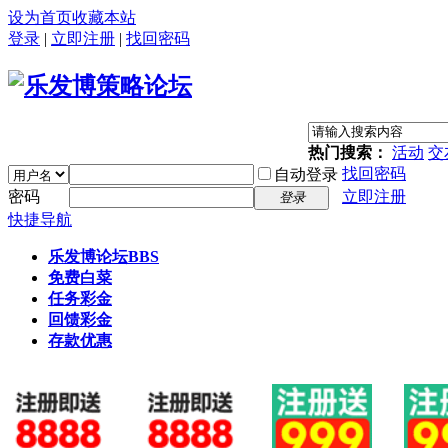
设为首页
收藏本站
登录
|
立即注册
|
找回密码
热门搜索：
活动
交
找回密码
自动登录
密码
立即注册
登录
快捷导航
乐发博论坛
BBS
免费白菜
任务彩金
回馈彩金
存款优惠