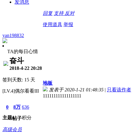
发消息
回复
支持
反对
使用道具
举报
yan198832
TA的每日心情
奋斗
2018-4-22 20:28
签到天数: 15 天
地板
发表于 2020-1-21 01:48:35
|
只看该作者
[LV.4]偶尔看看III
111111111111111111
0
8万
636
主题
积分
帖子
高级会员