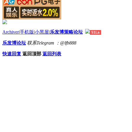
Archiver
|
手机版
|
小黑屋
|
乐发博策略论坛
51La
乐发博论坛
联系Telegram ：@lfb888
快速回复
返回顶部
返回列表