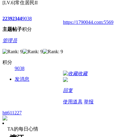
[LV.6]常住居民II
2239
2344
9038
https://1790044.com:5569
主题
帖子
积分
管理员
积分
9038
收藏
发消息
回复
使用道具
举报
htt611227
TA的每日心情