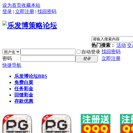
设为首页
收藏本站
登录
|
立即注册
|
找回密码
热门搜索：
活动
交
找回密码
自动登录
密码
立即注册
登录
快捷导航
乐发博论坛
BBS
免费白菜
任务彩金
回馈彩金
存款优惠