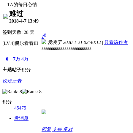
TA的每日心情
难过
2018-4-7 13:49
签到天数: 28 天
#
7
发表于 2020-1-21 02:40:12
|
只看该作者
[LV.4]偶尔看看III
aaaaaaaaaaaaaaaaaaaaaaaa
0
7万
4万
主题
帖子
积分
论坛元老
积分
45475
发消息
回复
支持
反对