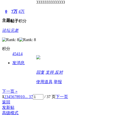
33333333333333
0
7万
4万
主题
帖子
积分
论坛元老
积分
45414
发消息
回复
支持
反对
使用道具
举报
下一页 »
1
2
3
4
5
6
7
8
9
10
... 37
/ 37 页
下一页
返回
发新贴
高级模式