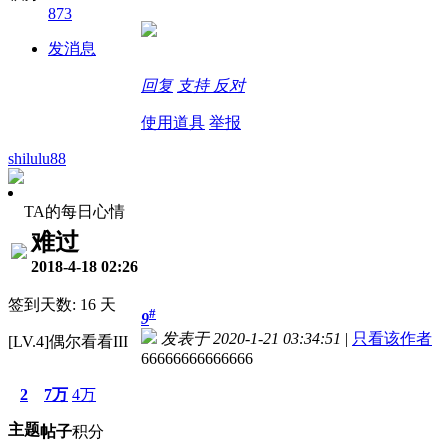
873
发消息
回复
支持
反对
使用道具
举报
shilulu88
TA的每日心情
难过
2018-4-18 02:26
签到天数: 16 天
#
9
发表于 2020-1-21 03:34:51
|
只看该作者
[LV.4]偶尔看看III
66666666666666
2
7万
4万
主题
帖子
积分