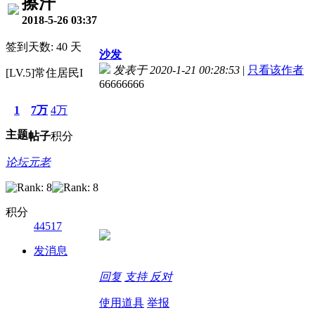
擦汗
2018-5-26 03:37
签到天数: 40 天
沙发
发表于 2020-1-21 00:28:53
|
只看该作者
[LV.5]常住居民I
66666666
1
7万
4万
主题
帖子
积分
论坛元老
积分
44517
发消息
回复
支持
反对
使用道具
举报