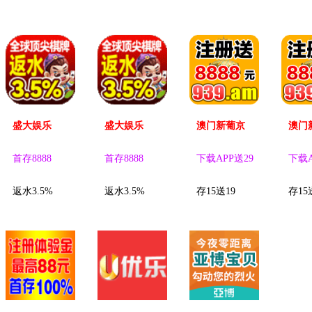
盛大娱乐
盛大娱乐
澳门新葡京
澳门
首存8888
首存8888
下载APP送29
下载A
返水3.5%
返水3.5%
存15送19
存15