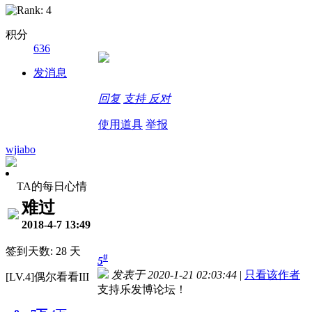
积分
636
发消息
回复
支持
反对
使用道具
举报
wjiabo
TA的每日心情
难过
2018-4-7 13:49
签到天数: 28 天
#
5
发表于 2020-1-21 02:03:44
|
只看该作者
[LV.4]偶尔看看III
支持乐发博论坛！