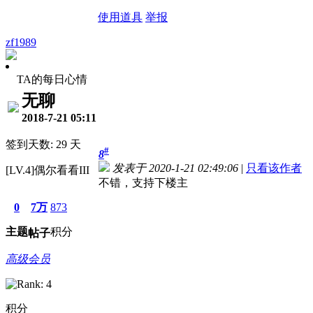
使用道具
举报
zf1989
TA的每日心情
无聊
2018-7-21 05:11
签到天数: 29 天
#
8
发表于 2020-1-21 02:49:06
|
只看该作者
[LV.4]偶尔看看III
不错，支持下楼主
0
7万
873
主题
积分
帖子
高级会员
积分