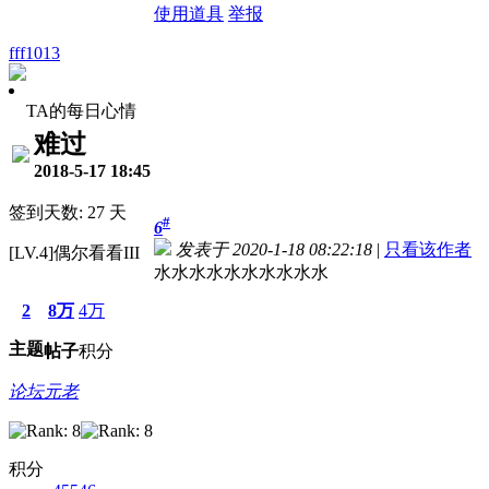
使用道具
举报
fff1013
TA的每日心情
难过
2018-5-17 18:45
签到天数: 27 天
#
6
发表于 2020-1-18 08:22:18
|
只看该作者
[LV.4]偶尔看看III
水水水水水水水水水水
2
8万
4万
主题
帖子
积分
论坛元老
积分