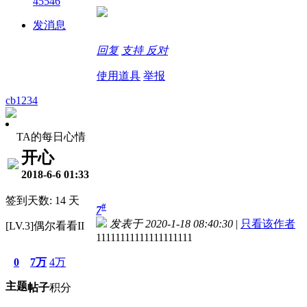
45546
发消息
回复
支持
反对
使用道具
举报
cb1234
TA的每日心情
开心
2018-6-6 01:33
签到天数: 14 天
#
7
发表于 2020-1-18 08:40:30
|
只看该作者
[LV.3]偶尔看看II
11111111111111111111
0
7万
4万
主题
帖子
积分