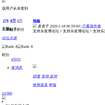
该用户从未签到
279
8万
4万
地板
发表于 2020-1-18 06:59:04
|
只看该作者
主题
帖子
积分
支持乐发博论坛！支持乐发博论坛！支持乐
论坛元老
积分
45935
发消息
回复
支持
反对
使用道具
举报
zf1989