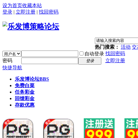
设为首页
收藏本站
登录
|
立即注册
|
找回密码
热门搜索：
活动
交
找回密码
自动登录
密码
立即注册
登录
快捷导航
乐发博论坛
BBS
免费白菜
任务彩金
回馈彩金
存款优惠