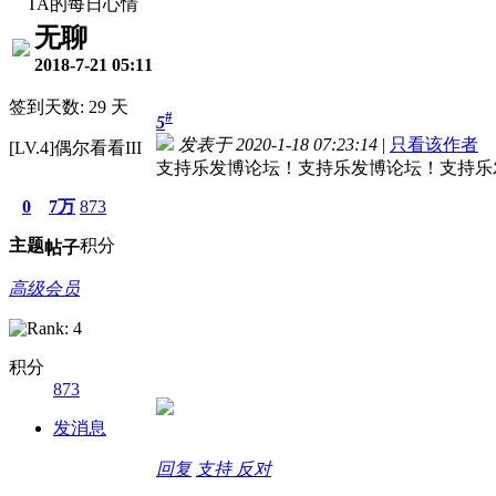
TA的每日心情
无聊
2018-7-21 05:11
签到天数: 29 天
#
5
发表于 2020-1-18 07:23:14
|
只看该作者
[LV.4]偶尔看看III
支持乐发博论坛！支持乐发博论坛！支持乐
0
7万
873
主题
积分
帖子
高级会员
积分
873
发消息
回复
支持
反对