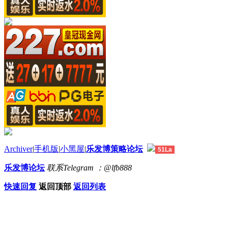
Archiver
|
手机版
|
小黑屋
|
乐发博策略论坛
51La
乐发博论坛
联系Telegram ：@lfb888
快速回复
返回顶部
返回列表