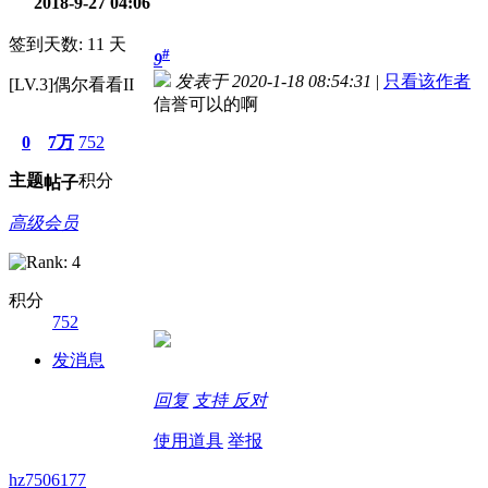
2018-9-27 04:06
签到天数: 11 天
#
9
发表于 2020-1-18 08:54:31
|
只看该作者
[LV.3]偶尔看看II
信誉可以的啊
0
7万
752
主题
积分
帖子
高级会员
积分
752
发消息
回复
支持
反对
使用道具
举报
hz7506177