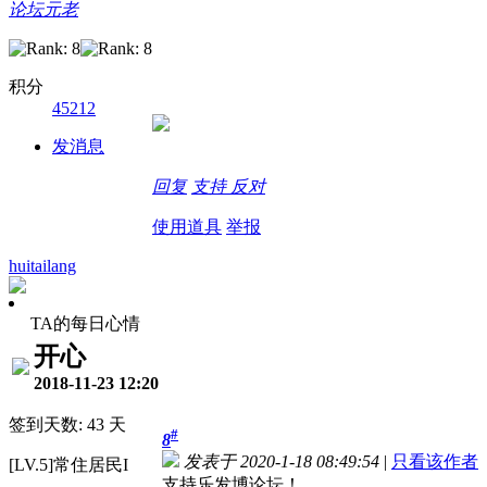
论坛元老
积分
45212
发消息
回复
支持
反对
使用道具
举报
huitailang
TA的每日心情
开心
2018-11-23 12:20
签到天数: 43 天
#
8
发表于 2020-1-18 08:49:54
|
只看该作者
[LV.5]常住居民I
支持乐发博论坛！