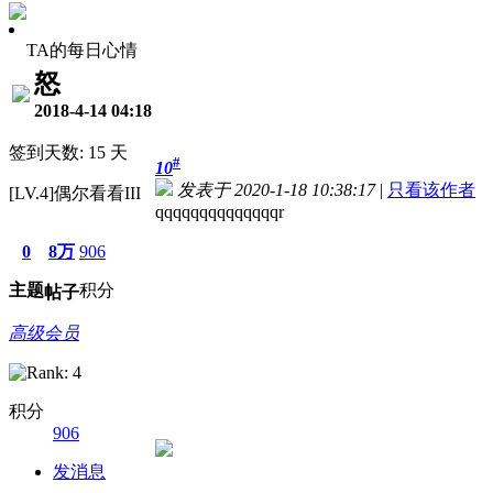
TA的每日心情
怒
2018-4-14 04:18
签到天数: 15 天
#
10
发表于 2020-1-18 10:38:17
|
只看该作者
[LV.4]偶尔看看III
qqqqqqqqqqqqqqr
0
8万
906
主题
积分
帖子
高级会员
积分
906
发消息