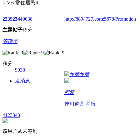
[LV.6]常住居民II
2239
2344
9038
http://8894727.com:5678/Promotion
主题
帖子
积分
管理员
积分
9038
收藏
发消息
回复
使用道具
举报
4123343
该用户从未签到