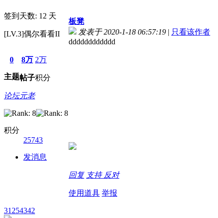
签到天数: 12 天
板凳
发表于 2020-1-18 06:57:19
|
只看该作者
[LV.3]偶尔看看II
dddddddddddd
0
8万
2万
主题
帖子
积分
论坛元老
积分
25743
发消息
回复
支持
反对
使用道具
举报
31254342