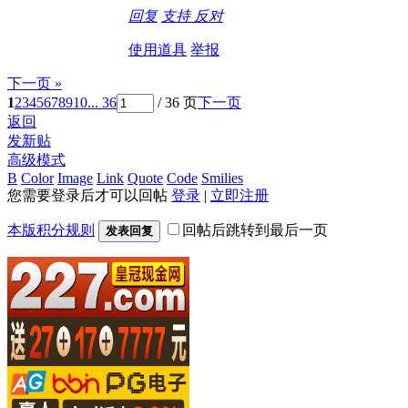
回复
支持
反对
使用道具
举报
下一页 »
1
2
3
4
5
6
7
8
9
10
... 36
/ 36 页
下一页
返回
发新贴
高级模式
B
Color
Image
Link
Quote
Code
Smilies
您需要登录后才可以回帖
登录
|
立即注册
本版积分规则
回帖后跳转到最后一页
发表回复