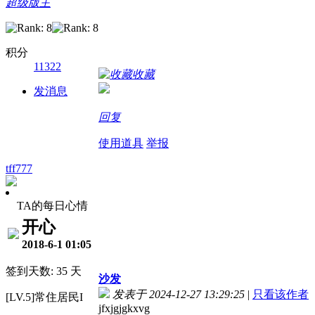
超级版主
积分
11322
收藏
发消息
回复
使用道具
举报
tff777
TA的每日心情
开心
2018-6-1 01:05
签到天数: 35 天
沙发
发表于 2024-12-27 13:29:25
|
只看该作者
[LV.5]常住居民I
jfxjgjgkxvg