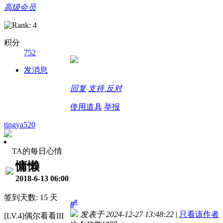
高级会员
积分
752
发消息
回复
支持
反对
使用道具
举报
tingya520
TA的每日心情
慵懒
2018-6-13 06:00
签到天数: 15 天
#
8
发表于 2024-12-27 13:48:22
|
只看该作者
[LV.4]偶尔看看III