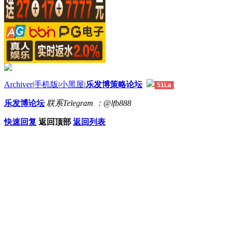
Archiver
|
手机版
|
小黑屋
|
乐发博策略论坛
51La
乐发博论坛
联系Telegram ：@lfb888
快速回复
返回顶部
返回列表