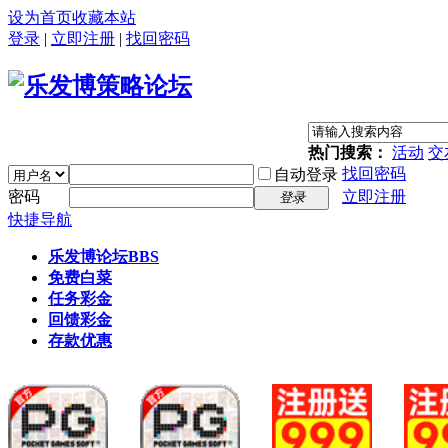
设为首页
收藏本站
登录
|
立即注册
|
找回密码
热门搜索：
活动
交
找回密码
自动登录
密码
立即注册
登录
快捷导航
乐发博论坛
BBS
免费白菜
任务彩金
回馈彩金
存款优惠