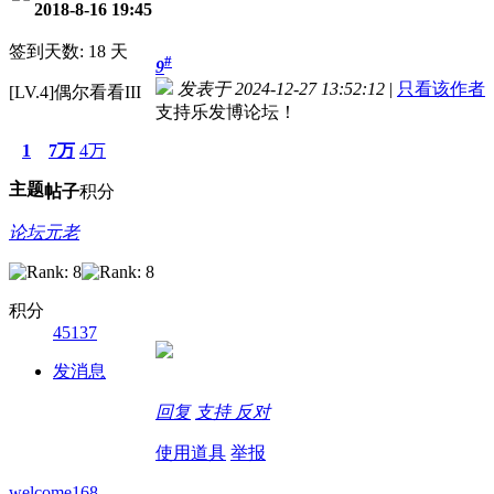
2018-8-16 19:45
签到天数: 18 天
#
9
发表于 2024-12-27 13:52:12
|
只看该作者
[LV.4]偶尔看看III
支持乐发博论坛！
1
7万
4万
主题
帖子
积分
论坛元老
积分
45137
发消息
回复
支持
反对
使用道具
举报
welcome168