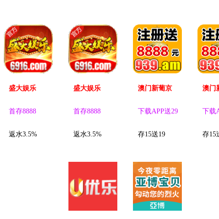
盛大娱乐
盛大娱乐
澳门新葡京
澳门
首存8888
首存8888
下载APP送29
下载A
返水3.5%
返水3.5%
存15送19
存15