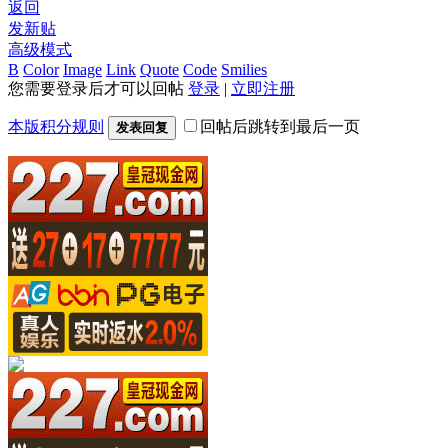
返回
发新贴
高级模式
B
Color
Image
Link
Quote
Code
Smilies
您需要登录后才可以回帖
登录
|
立即注册
本版积分规则
回帖后跳转到最后一页
发表回复