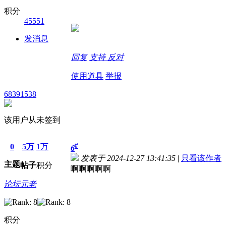
积分
45551
发消息
回复
支持
反对
使用道具
举报
68391538
该用户从未签到
#
0
5万
1万
6
发表于 2024-12-27 13:41:35
|
只看该作者
主题
帖子
积分
啊啊啊啊啊
论坛元老
积分