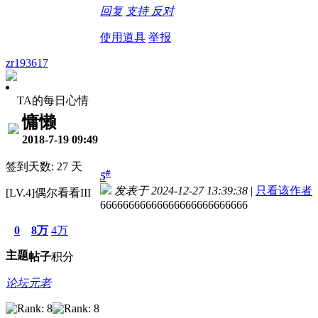
回复
支持
反对
使用道具
举报
zr193617
TA的每日心情
慵懒
2018-7-19 09:49
签到天数: 27 天
#
5
发表于 2024-12-27 13:39:38
|
只看该作者
[LV.4]偶尔看看III
66666666666666666666666666
0
8万
4万
主题
帖子
积分
论坛元老