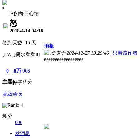
TA的每日心情
怒
2018-4-14 04:18
签到天数: 15 天
地板
发表于 2024-12-27 13:29:46
|
只看该作者
[LV.4]偶尔看看III
eeeeeeeeeeeeeeeeee
0
8万
906
主题
积分
帖子
高级会员
积分
906
发消息