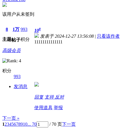
该用户从未签到
8
1万
993
#
10
发表于 2024-12-27 13:56:08
|
只看该作者
主题
积分
帖子
11111111111111
高级会员
积分
993
发消息
回复
支持
反对
使用道具
举报
下一页 »
1
2
3
4
5
6
7
8
9
10
... 70
/ 70 页
下一页