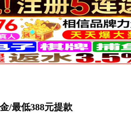
彩金/最低388元提款