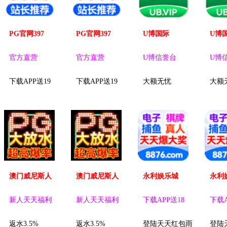
PG官网397
PG官网397
U博国际
U博
官方直营
官方直营
U博信誉台
U博
下载APP送19
下载APP送19
大额无忧
大额
澳门威尼斯人
澳门威尼斯人
永利娱乐城
永利
新人天天福利
新人天天福利
下载APP送18
下载A
返水3.5%
返水3.5%
登陆天天红包雨
登陆