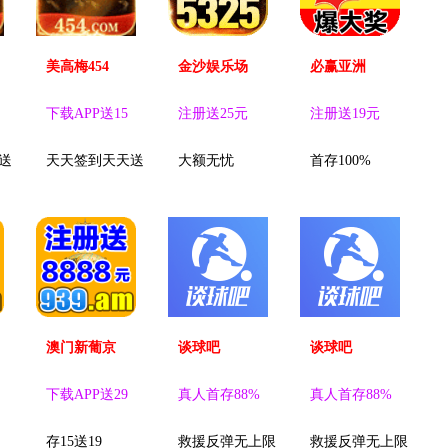
美高梅454
金沙娱乐场
必赢亚洲
下载APP送15
注册送25元
注册送19元
送
天天签到天天送
大额无忧
首存100%
澳门新葡京
谈球吧
谈球吧
下载APP送29
真人首存88%
真人首存88%
存15送19
救援反弹无上限
救援反弹无上限