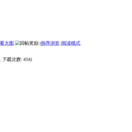
看大图
|
倒序浏览
|
阅读模式
B, 下载次数: 454)